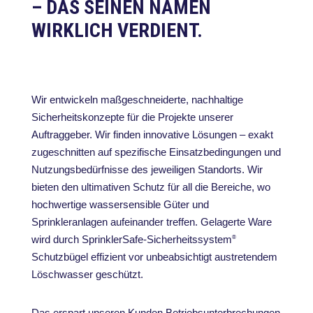
– DAS SEINEN NAMEN
WIRKLICH VERDIENT.
Wir entwickeln maßgeschneiderte, nachhaltige
Sicherheitskonzepte für die Projekte unserer
Auftraggeber. Wir finden innovative Lösungen – exakt
zugeschnitten auf spezifische Einsatzbedingungen und
Nutzungsbedürfnisse des jeweiligen Standorts. Wir
bieten den ultimativen Schutz für all die Bereiche, wo
hochwertige wassersensible Güter und
Sprinkleranlagen aufeinander treffen. Gelagerte Ware
wird durch SprinklerSafe-Sicherheitssystem
®
Schutzbügel effizient vor unbeabsichtigt austretendem
Löschwasser geschützt.
Das erspart unseren Kunden Betriebsunterbrechungen