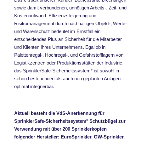
sowie damit verbundenen, unnötigen Arbeits-, Zeit- und
Kostenaufwand. Effizienzsteigerung und
Risikomanagement durch nachhaltigen Objekt-, Werte-
und Warenschutz bedeutet im Ernstfall ein
entscheidendes Plus an Sicherheit für die Mitarbeiter
und Klienten Ihres Unternehmens. Egal ob in
Palettenregal-, Hochregal-, und Gefahrstofflagern von
Logistikzentren oder Produktionsstätten der Industrie –
das SprinklerSafe-Sicherheitssystem
ist sowohl in
®
schon bestehenden als auch neu geplanten Anlagen
optimal integrierbar.
Aktuell besteht die VdS-Anerkennung für
SprinklerSafe-Sicherheitssystem
Schutzbügel zur
®
Verwendung mit über 200 Sprinklerköpfen
folgender Hersteller: EuroSprinkler, GW-Sprinkler,