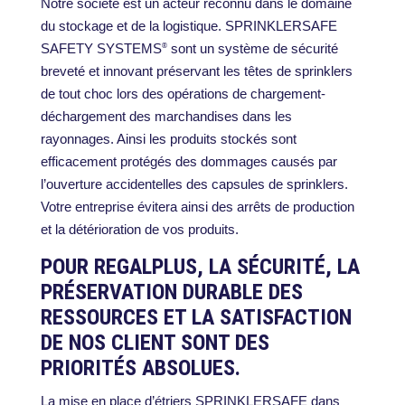
Notre société est un acteur reconnu dans le domaine
du stockage et de la logistique. SPRINKLERSAFE
SAFETY SYSTEMS
sont un système de sécurité
®
breveté et innovant préservant les têtes de sprinklers
de tout choc lors des opérations de chargement-
déchargement des marchandises dans les
rayonnages. Ainsi les produits stockés sont
efficacement protégés des dommages causés par
l’ouverture accidentelles des capsules de sprinklers.
Votre entreprise évitera ainsi des arrêts de production
et la détérioration de vos produits.
POUR REGALPLUS, LA SÉCURITÉ, LA
PRÉSERVATION DURABLE DES
RESSOURCES ET LA SATISFACTION
DE NOS CLIENT SONT DES
PRIORITÉS ABSOLUES.
La mise en place d’étriers SPRINKLERSAFE dans